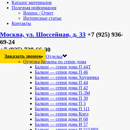
Каталог материалов
Полезная информация
Вопрос / Ответ
Интересные статьи
Контакты
Москва, ул. Шоссейная, д. 33
+7 (925) 936-
69-24
+7 (925) 738-66-30
Заказать звонок
Отделка
Отделка балкона по серии дома
Балкон — серия дома П 44Т
Балкон — серия дома П 46
Балкон — серия дома Хрущевка
Балкон — серия дома П 44
Балкон — серия дома П 42
Балкон — серия дома П-3М
Балкон — серия дома П 30
Балкон — серия дома П 3
Балкон — серия дома П 111
Балкон — серия дома Копэ
Балкон — серия дома И 68
Балкон — серия дома И 57
Балкон — серия дома И 515/9Ш