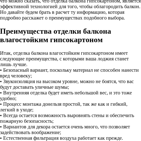
что можно сказать, что отделка балкона гипсокартоном, является
эффективной технологией для того, чтобы облагородить балкон.
Но давайте будем брать в расчет ту информацию, которая
подробно расскажет о преимуществах подобного выбора.
Преимущества отделки балкона
влагостойким гипсокартоном
Итак, отделка балкона влагостойким гипсокартоном имеет
следующие преимущества, с которыми ваша лоджия станет
лишь лучше.
• Безопасный вариант, поскольку материал не способен нанести
вред человеку;
• Звукоизоляция на высоком уровне, можно не боятся, что вас
будут доставать уличные шумы;
• Внутренняя отделка будет иметь небольшой вес, и это тоже
удобно;
• Процесс монтажа донельзя простой, так же как и гибкий,
легкий в уходе;
• Всегда остается возможность выровнять стены и обеспечить
пожарную безопасность;
• Вариантов для декора остается очень много, что позволяет
задействовать воображение;
• Естественная фильтрация воздуха работает как прежде.