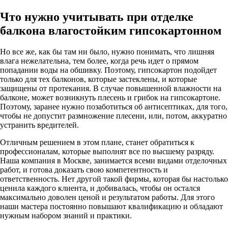
Что нужно учитывать при отделке
балкона влагостойким гипсокартонном
Но все же, как бы там ни было, нужно понимать, что лишняя
влага нежелательна, тем более, когда речь идет о прямом
попадании воды на обшивку. Поэтому, гипсокартон подойдет
только для тех балконов, которые застеклены, и которые
защищены от протекания. В случае повышенной влажности на
балконе, может возникнуть плесень и грибок на гипсокартоне.
Поэтому, заранее нужно позаботиться об антисептиках, для того,
чтобы не допустит размножение плесени, или, потом, аккуратно
устранить вредителей.
Отличным решением в этом плане, станет обратиться к
профессионалам, которые выполнят все по высшему разряду.
Наша компания в Москве, занимается всеми видами отделочных
работ, и готова доказать свою компетентность и
ответственность. Нет другой такой фирмы, которая бы настолько
ценила каждого клиента, и добивалась, чтобы он остался
максимально доволен ценой и результатом работы. Для этого
наши мастера постоянно повышают квалификацию и обладают
нужным набором знаний и практики.