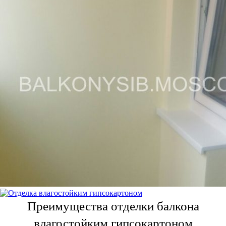
Преимущества отделки балкона
влагостойким гипсокартоном