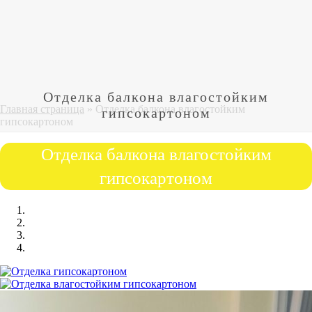
Отделка балкона влагостойким
Главная страница
»
Отделка балкона влагостойким
гипсокартоном
гипсокартоном
Отделка балкона влагостойким
гипсокартоном