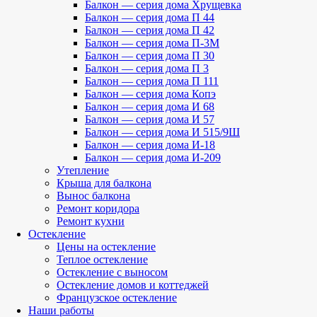
Балкон — серия дома Хрущевка
Балкон — серия дома П 44
Балкон — серия дома П 42
Балкон — серия дома П-3М
Балкон — серия дома П 30
Балкон — серия дома П 3
Балкон — серия дома П 111
Балкон — серия дома Копэ
Балкон — серия дома И 68
Балкон — серия дома И 57
Балкон — серия дома И 515/9Ш
Балкон — серия дома И-18
Балкон — серия дома И-209
Утепление
Крыша для балкона
Вынос балкона
Ремонт коридора
Ремонт кухни
Остекление
Цены на остекление
Теплое остекление
Остекление с выносом
Остекление домов и коттеджей
Французское остекление
Наши работы