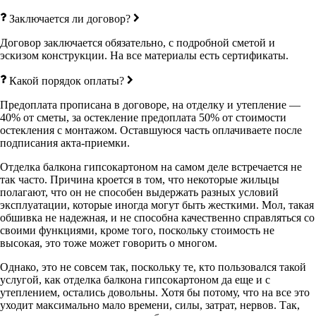
Заключается ли договор?
Договор заключается обязательно, с подробной сметой и
эскизом конструкции. На все материалы есть сертификаты.
Какой порядок оплаты?
Предоплата прописана в договоре, на отделку и утепление —
40% от сметы, за остекление предоплата 50% от стоимости
остекления с монтажом. Оставшуюся часть оплачиваете после
подписания акта-приемки.
Отделка балкона гипсокартоном на самом деле встречается не
так часто. Причина кроется в том, что некоторые жильцы
полагают, что он не способен выдержать разных условий
эксплуатации, которые иногда могут быть жесткими. Мол, такая
обшивка не надежная, и не способна качественно справляться со
своими функциями, кроме того, поскольку стоимость не
высокая, это тоже может говорить о многом.
Однако, это не совсем так, поскольку те, кто пользовался такой
услугой, как отделка балкона гипсокартоном да еще и с
утеплением, остались довольны. Хотя бы потому, что на все это
уходит максимально мало времени, силы, затрат, нервов. Так,